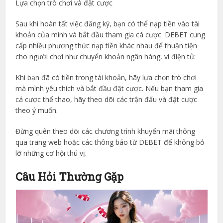
Lựa chọn trò chơi và đặt cược
Sau khi hoàn tất việc đăng ký, bạn có thể nạp tiền vào tài
khoản của mình và bắt đầu tham gia cá cược. DEBET cung
cấp nhiều phương thức nạp tiền khác nhau để thuận tiện
cho người chơi như chuyển khoản ngân hàng, ví điện tử.
Khi bạn đã có tiền trong tài khoản, hãy lựa chọn trò chơi
mà mình yêu thích và bắt đầu đặt cược. Nếu bạn tham gia
cá cược thể thao, hãy theo dõi các trận đấu và đặt cược
theo ý muốn.
Đừng quên theo dõi các chương trình khuyến mãi thông
qua trang web hoặc các thông báo từ DEBET để không bỏ
lỡ những cơ hội thú vị.
Câu Hỏi Thường Gặp