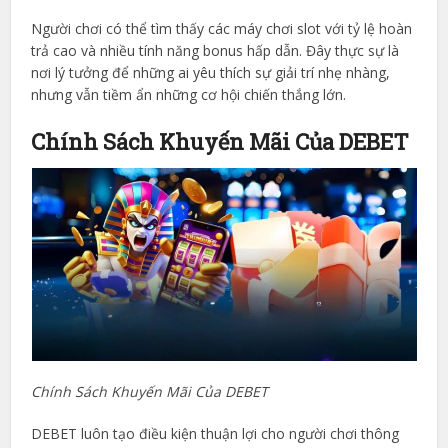
Người chơi có thể tìm thấy các máy chơi slot với tỷ lệ hoàn
trả cao và nhiều tính năng bonus hấp dẫn. Đây thực sự là
nơi lý tưởng để những ai yêu thích sự giải trí nhẹ nhàng,
nhưng vẫn tiềm ẩn những cơ hội chiến thắng lớn.
Chính Sách Khuyến Mãi Của DEBET
Chính Sách Khuyến Mãi Của DEBET
DEBET luôn tạo điều kiện thuận lợi cho người chơi thông