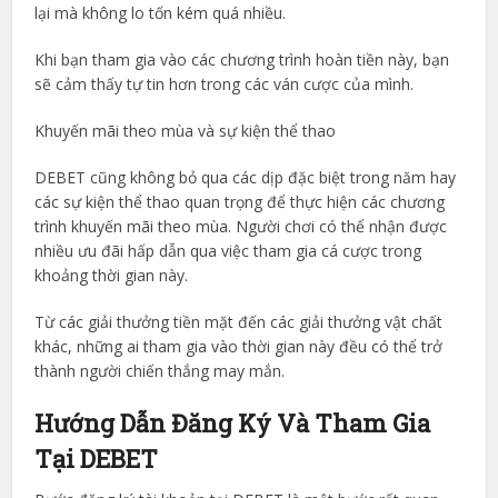
lại mà không lo tốn kém quá nhiều.
Khi bạn tham gia vào các chương trình hoàn tiền này, bạn
sẽ cảm thấy tự tin hơn trong các ván cược của mình.
Khuyến mãi theo mùa và sự kiện thể thao
DEBET cũng không bỏ qua các dịp đặc biệt trong năm hay
các sự kiện thể thao quan trọng để thực hiện các chương
trình khuyến mãi theo mùa. Người chơi có thể nhận được
nhiều ưu đãi hấp dẫn qua việc tham gia cá cược trong
khoảng thời gian này.
Từ các giải thưởng tiền mặt đến các giải thưởng vật chất
khác, những ai tham gia vào thời gian này đều có thể trở
thành người chiến thắng may mắn.
Hướng Dẫn Đăng Ký Và Tham Gia
Tại DEBET