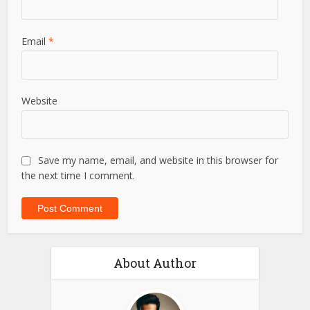
Email
*
Website
Save my name, email, and website in this browser for
the next time I comment.
About Author