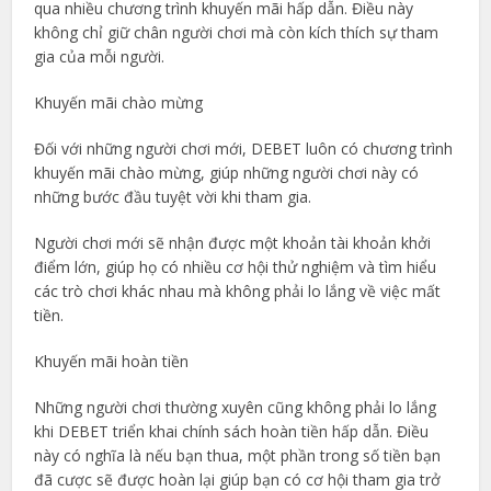
qua nhiều chương trình khuyến mãi hấp dẫn. Điều này
không chỉ giữ chân người chơi mà còn kích thích sự tham
gia của mỗi người.
Khuyến mãi chào mừng
Đối với những người chơi mới, DEBET luôn có chương trình
khuyến mãi chào mừng, giúp những người chơi này có
những bước đầu tuyệt vời khi tham gia.
Người chơi mới sẽ nhận được một khoản tài khoản khởi
điểm lớn, giúp họ có nhiều cơ hội thử nghiệm và tìm hiểu
các trò chơi khác nhau mà không phải lo lắng về việc mất
tiền.
Khuyến mãi hoàn tiền
Những người chơi thường xuyên cũng không phải lo lắng
khi DEBET triển khai chính sách hoàn tiền hấp dẫn. Điều
này có nghĩa là nếu bạn thua, một phần trong số tiền bạn
đã cược sẽ được hoàn lại giúp bạn có cơ hội tham gia trở