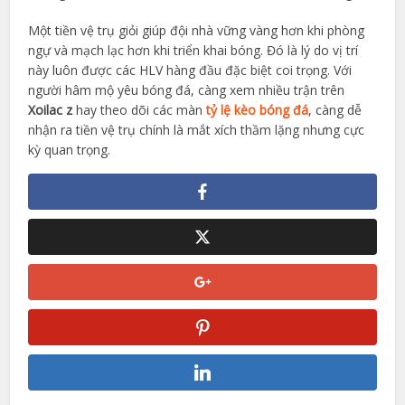
Một tiền vệ trụ giỏi giúp đội nhà vững vàng hơn khi phòng
ngự và mạch lạc hơn khi triển khai bóng. Đó là lý do vị trí
này luôn được các HLV hàng đầu đặc biệt coi trọng. Với
người hâm mộ yêu bóng đá, càng xem nhiều trận trên
Xoilac z
hay theo dõi các màn
tỷ lệ kèo bóng đá
, càng dễ
nhận ra tiền vệ trụ chính là mắt xích thầm lặng nhưng cực
kỳ quan trọng.