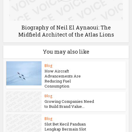
Biography of Neil El Aynaoui: The
Midfield Architect of the Atlas Lions
You may also like
Blog
How Aircraft
Advancements Are
Reducing Fuel
Consumption
Blog
Growing Companies Need
to Build Brand Value...
Blog
Slot Bet Kecil Panduan
Lengkap Bermain Slot