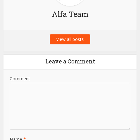
Alfa Team
View all posts
Leave a Comment
Comment
Name
*