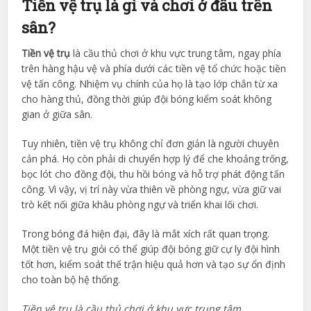
Tiền vệ trụ là gì và chơi ở đâu trên
sân?
Tiền vệ trụ
là cầu thủ chơi ở khu vực trung tâm, ngay phía
trên hàng hậu vệ và phía dưới các tiền vệ tổ chức hoặc tiền
vệ tấn công. Nhiệm vụ chính của họ là tạo lớp chắn từ xa
cho hàng thủ, đồng thời giúp đội bóng kiểm soát không
gian ở giữa sân.
Tuy nhiên, tiền vệ trụ không chỉ đơn giản là người chuyên
cản phá. Họ còn phải di chuyển hợp lý để che khoảng trống,
bọc lót cho đồng đội, thu hồi bóng và hỗ trợ phát động tấn
công. Vì vậy, vị trí này vừa thiên về phòng ngự, vừa giữ vai
trò kết nối giữa khâu phòng ngự và triển khai lối chơi.
Trong bóng đá hiện đại, đây là mắt xích rất quan trọng.
Một tiền vệ trụ giỏi có thể giúp đội bóng giữ cự ly đội hình
tốt hơn, kiểm soát thế trận hiệu quả hơn và tạo sự ổn định
cho toàn bộ hệ thống.
Tiền vệ trụ là cầu thủ chơi ở khu vực trung tâm