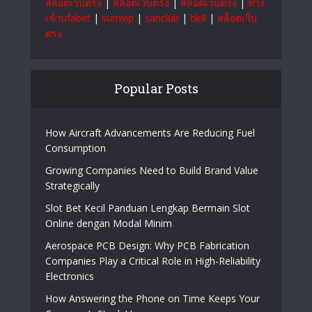
สล็อตเว็บตรง
|
สล็อตเว็บตรง
|
สล็อตเว็บตรง
|
ทาง
เข้าufabet
|
sumvip
|
sanclub
|
bk8
|
สล็อตเว็บ
ตรง
Popular Posts
How Aircraft Advancements Are Reducing Fuel
Consumption
Growing Companies Need to Build Brand Value
Strategically
Slot Bet Kecil Panduan Lengkap Bermain Slot
Online dengan Modal Minim
Aerospace PCB Design: Why PCB Fabrication
Companies Play a Critical Role in High-Reliability
Electronics
How Answering the Phone on Time Keeps Your