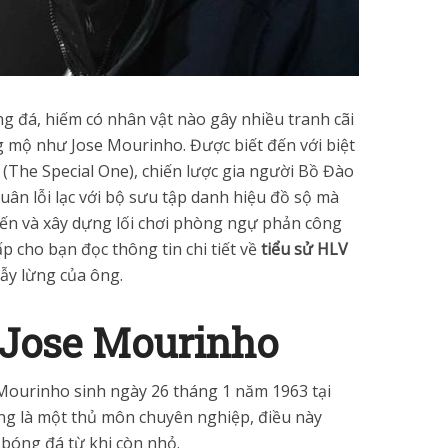
g đá, hiếm có nhân vật nào gây nhiều tranh cãi
mộ như Jose Mourinho. Được biết đến với biệt
(The Special One), chiến lược gia người Bồ Đào
ân lỗi lạc với bộ sưu tập danh hiệu đồ sộ mà
hiến và xây dựng lối chơi phòng ngự phản công
ấp cho bạn đọc thông tin chi tiết về
tiểu sử HLV
ẫy lừng của ông.
 Jose Mourinho
 Mourinho sinh ngày 26 tháng 1 năm 1963 tại
ng là một thủ môn chuyên nghiệp, điều này
 bóng đá từ khi còn nhỏ.