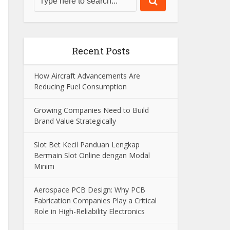
Recent Posts
How Aircraft Advancements Are
Reducing Fuel Consumption
Growing Companies Need to Build
Brand Value Strategically
Slot Bet Kecil Panduan Lengkap
Bermain Slot Online dengan Modal
Minim
Aerospace PCB Design: Why PCB
Fabrication Companies Play a Critical
Role in High-Reliability Electronics