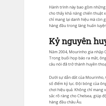
Hành trình này bao gồm những c
cho thấy khả năng chiến thuật 
chỉ mang lại danh hiệu mà còn 
hàng đầu trong làng huấn luyện
Kỷ nguyên huy
Năm 2004, Mourinho gia nhập Ch
Trong buổi họp báo ra mắt, ông 
câu nói đã trở thành huyền thoạ
Dưới sự dẫn dắt của Mourinho, 
số điểm kỷ lục. Đội bóng của ôn
chơi hiệu quả. Không chỉ mang 
sắc rõ ràng cho Chelsea, giúp 
hàng đầu châu Âu.