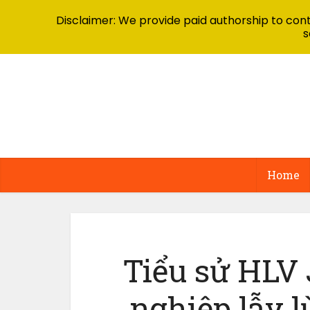
Disclaimer: We provide paid authorship to contr
s
Home
Tiểu sử HLV
nghiệp lẫy l