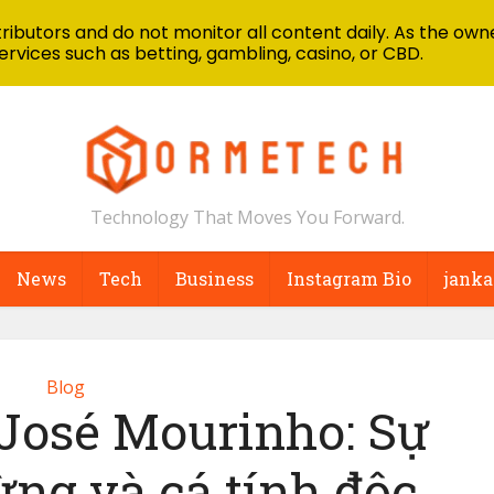
ibutors and do not monitor all content daily. As the owne
ervices such as betting, gambling, casino, or CBD.
Technology That Moves You Forward.
News
Tech
Business
Instagram Bio
janka
Blog
 José Mourinho: Sự
ừng và cá tính độc