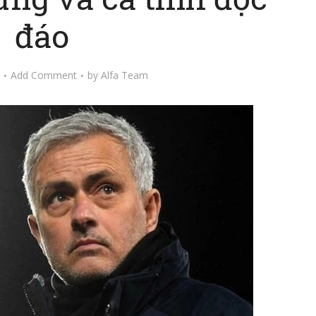
đáo
Add Comment
by
Alfa Team