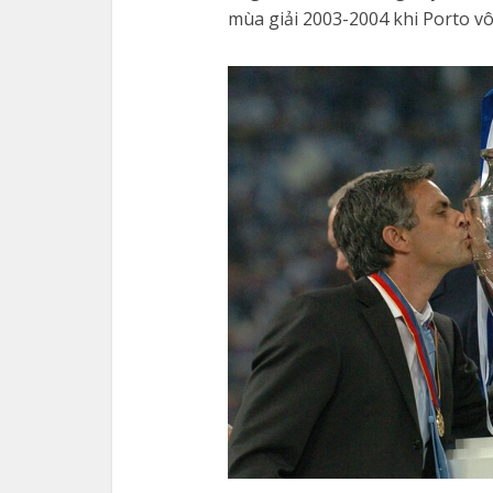
mùa giải 2003-2004 khi Porto 