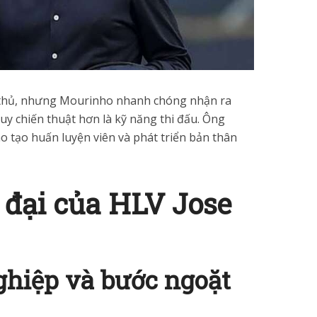
u thủ, nhưng Mourinho nhanh chóng nhận ra
y chiến thuật hơn là kỹ năng thi đấu. Ông
o tạo huấn luyện viên và phát triển bản thân
 đại của HLV Jose
ghiệp và bước ngoặt