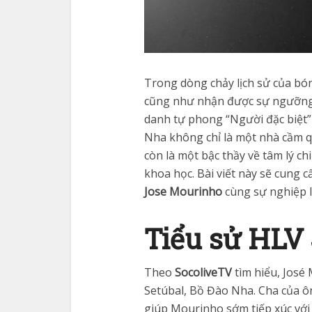
Trong dòng chảy lịch sử của bón
cũng như nhận được sự ngưỡng 
danh tự phong “Người đặc biệt” 
Nha không chỉ là một nhà cầm qu
còn là một bậc thầy về tâm lý c
khoa học. Bài viết này sẽ cung c
Jose Mourinho
cùng sự nghiệp l
Tiểu sử HLV
Theo
SocoliveTV
tìm hiểu, José
Setúbal, Bồ Đào Nha. Cha của ô
giúp Mourinho sớm tiếp xúc với