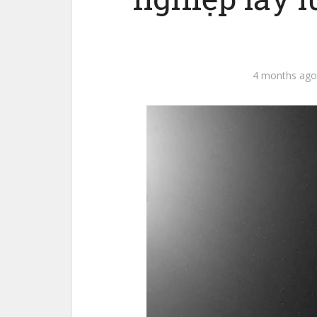
4 months ago