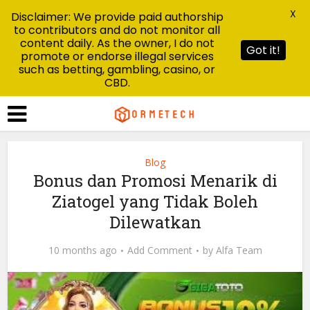
X
Disclaimer: We provide paid authorship
to contributors and do not monitor all
content daily. As the owner, I do not
Got it!
promote or endorse illegal services
such as betting, gambling, casino, or
CBD.
Blog
Bonus dan Promosi Menarik di
Ziatogel yang Tidak Boleh
Dilewatkan
10 months ago
Add Comment
by
Alfa Team