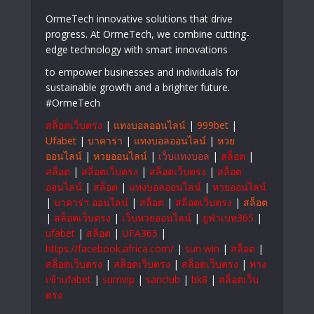
OrmeTech innovative solutions that drive
progress. At OrmeTech, we combine cutting-
edge technology with smart innovations
to empower businesses and individuals for
sustainable growth and a brighter future.
#OrmeTech
สล็อตเว็บตรง
|
แทงบอลออนไลน์
|
999bet
|
Ufabet
|
บาคาร่า
|
แทงบอลออนไลน์
|
หวย
ออนไลน์
|
หวยออนไลน์
|
เว็บแทงบอล
|
สล็อต
|
สล็อต
|
สล็อตเว็บตรง
|
สล็อตเว็บตรง
|
สล็อต
ออนไลน์
|
สล็อต
|
แทงบอลออนไลน์
|
หวยออนไลน์
|
บาคาร่า ออนไลน์
|
สล็อต
|
สล็อตเว็บตรง
|
สล็อต
|
สล็อตเว็บตรง
|
เว็บหวยออนไลน์
|
ยูฟ่าเบท365
|
ufabet
|
สล็อต
|
UFA365
|
https://facebook.africa.com/
|
sun win
|
สล็อต
|
สล็อตเว็บตรง
|
สล็อตเว็บตรง
|
สล็อตเว็บตรง
|
ทาง
เข้าufabet
|
sumvip
|
sanclub
|
bk8
|
สล็อตเว็บ
ตรง