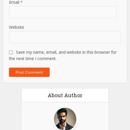
Email
*
Website
Save my name, email, and website in this browser for
the next time I comment.
About Author