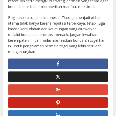
ketentuan serta mengikuti strategi bermain yang tepat agar
bonus benar-benar memberikan manfaat maksimal.
Bagi pecinta togel di Indonesia, Ziatogel menjadi pilihan
utama tidak hanya karena reputasi terpercaya, tetapi juga
karena kemudahan dan keuntungan yang ditawarkan
melalui bonus dan promosi menarik. Jangan lewatkan
kesempatan ini dan mulai manfaatkan bonus Ziatogel hari
ini untuk pengalaman bermain togel yang lebih seru dan
menguntungkan.