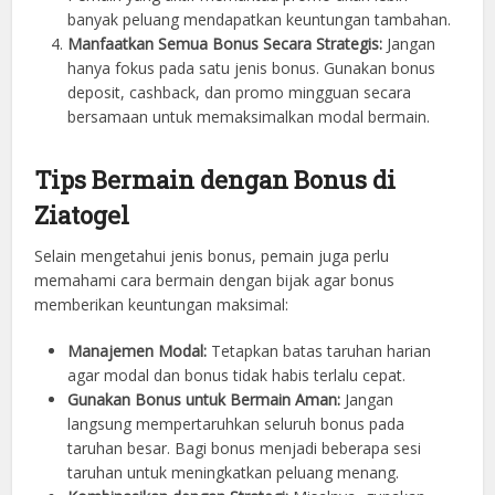
banyak peluang mendapatkan keuntungan tambahan.
Manfaatkan Semua Bonus Secara Strategis:
Jangan
hanya fokus pada satu jenis bonus. Gunakan bonus
deposit, cashback, dan promo mingguan secara
bersamaan untuk memaksimalkan modal bermain.
Tips Bermain dengan Bonus di
Ziatogel
Selain mengetahui jenis bonus, pemain juga perlu
memahami cara bermain dengan bijak agar bonus
memberikan keuntungan maksimal:
Manajemen Modal:
Tetapkan batas taruhan harian
agar modal dan bonus tidak habis terlalu cepat.
Gunakan Bonus untuk Bermain Aman:
Jangan
langsung mempertaruhkan seluruh bonus pada
taruhan besar. Bagi bonus menjadi beberapa sesi
taruhan untuk meningkatkan peluang menang.