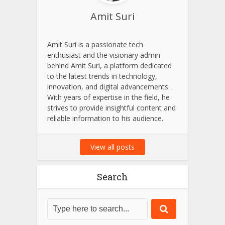
Amit Suri
Amit Suri is a passionate tech
enthusiast and the visionary admin
behind Amit Suri, a platform dedicated
to the latest trends in technology,
innovation, and digital advancements.
With years of expertise in the field, he
strives to provide insightful content and
reliable information to his audience.
View all posts
Search