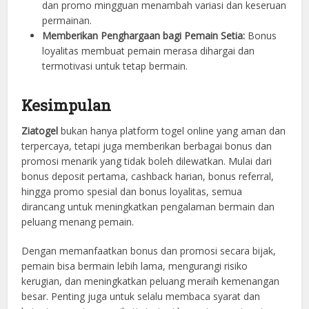
dan promo mingguan menambah variasi dan keseruan
permainan.
Memberikan Penghargaan bagi Pemain Setia:
Bonus
loyalitas membuat pemain merasa dihargai dan
termotivasi untuk tetap bermain.
Kesimpulan
Ziatogel
bukan hanya platform togel online yang aman dan
terpercaya, tetapi juga memberikan berbagai bonus dan
promosi menarik yang tidak boleh dilewatkan. Mulai dari
bonus deposit pertama, cashback harian, bonus referral,
hingga promo spesial dan bonus loyalitas, semua
dirancang untuk meningkatkan pengalaman bermain dan
peluang menang pemain.
Dengan memanfaatkan bonus dan promosi secara bijak,
pemain bisa bermain lebih lama, mengurangi risiko
kerugian, dan meningkatkan peluang meraih kemenangan
besar. Penting juga untuk selalu membaca syarat dan