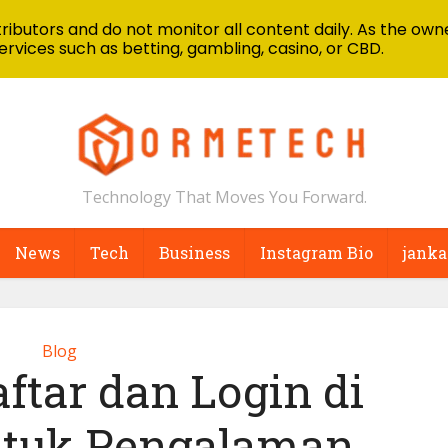
ibutors and do not monitor all content daily. As the owne
ervices such as betting, gambling, casino, or CBD.
Technology That Moves You Forward.
News
Tech
Business
Instagram Bio
janka
Blog
ftar dan Login di
untuk Pengalaman