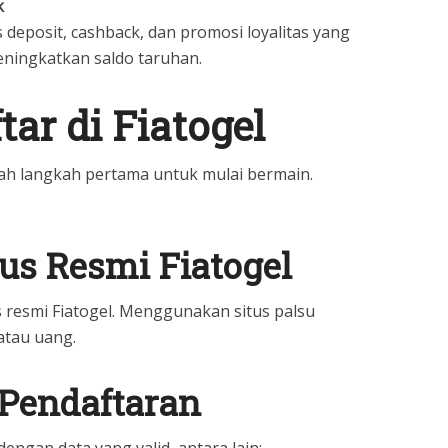
k
deposit, cashback, dan promosi loyalitas yang
ningkatkan saldo taruhan.
ar di Fiatogel
lah langkah pertama untuk mulai bermain.
tus Resmi Fiatogel
s resmi Fiatogel. Menggunakan situs palsu
atau uang.
r Pendaftaran