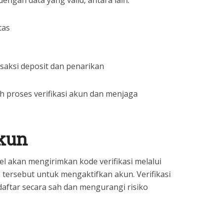
engan data yang valid, antara lain:
tas
aksi deposit dan penarikan
proses verifikasi akun dan menjaga
Akun
gel akan mengirimkan kode verifikasi melalui
tersebut untuk mengaktifkan akun. Verifikasi
aftar secara sah dan mengurangi risiko