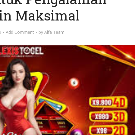
in Maksimal
o
Add Comment
by
Alfa Team