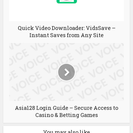
Quick Video Downloader: VidsSave –
Instant Saves from Any Site
Asia128 Login Guide – Secure Access to
Casino & Betting Games
You may also like