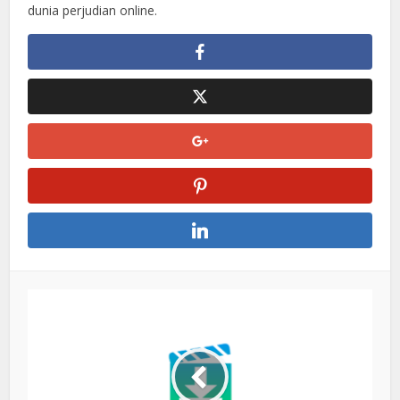
dunia perjudian online.