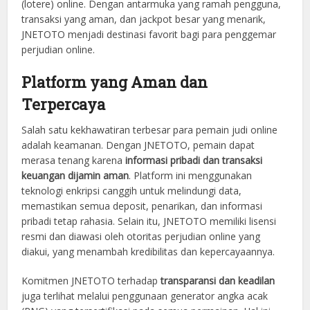
(lotere) online. Dengan antarmuka yang ramah pengguna,
transaksi yang aman, dan jackpot besar yang menarik,
JNETOTO menjadi destinasi favorit bagi para penggemar
perjudian online.
Platform yang Aman dan
Terpercaya
Salah satu kekhawatiran terbesar para pemain judi online
adalah keamanan. Dengan JNETOTO, pemain dapat
merasa tenang karena
informasi pribadi dan transaksi
keuangan dijamin aman
. Platform ini menggunakan
teknologi enkripsi canggih untuk melindungi data,
memastikan semua deposit, penarikan, dan informasi
pribadi tetap rahasia. Selain itu, JNETOTO memiliki lisensi
resmi dan diawasi oleh otoritas perjudian online yang
diakui, yang menambah kredibilitas dan kepercayaannya.
Komitmen JNETOTO terhadap
transparansi dan keadilan
juga terlihat melalui penggunaan generator angka acak