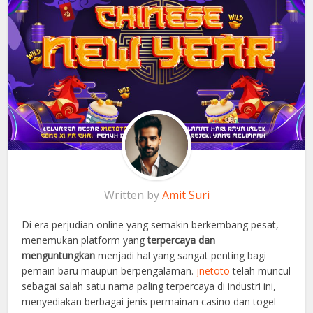
Written by
Amit Suri
Di era perjudian online yang semakin berkembang pesat,
menemukan platform yang
terpercaya dan
menguntungkan
menjadi hal yang sangat penting bagi
pemain baru maupun berpengalaman.
jnetoto
telah muncul
sebagai salah satu nama paling terpercaya di industri ini,
menyediakan berbagai jenis permainan casino dan togel