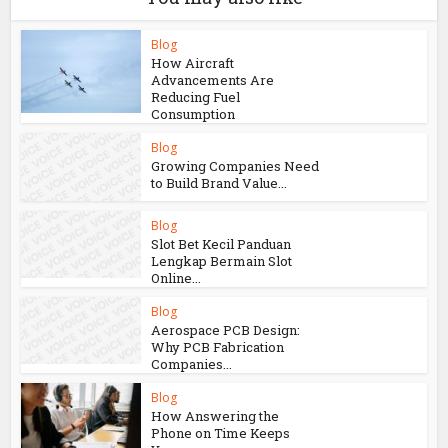
Blog
How Aircraft
Advancements Are
Reducing Fuel
Consumption
Blog
Growing Companies Need
to Build Brand Value...
Blog
Slot Bet Kecil Panduan
Lengkap Bermain Slot
Online...
Blog
Aerospace PCB Design:
Why PCB Fabrication
Companies...
Blog
How Answering the
Phone on Time Keeps