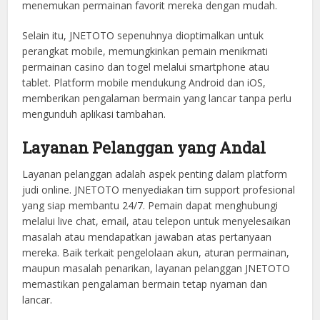
menemukan permainan favorit mereka dengan mudah.
Selain itu, JNETOTO sepenuhnya dioptimalkan untuk
perangkat mobile, memungkinkan pemain menikmati
permainan casino dan togel melalui smartphone atau
tablet. Platform mobile mendukung Android dan iOS,
memberikan pengalaman bermain yang lancar tanpa perlu
mengunduh aplikasi tambahan.
Layanan Pelanggan yang Andal
Layanan pelanggan adalah aspek penting dalam platform
judi online. JNETOTO menyediakan tim support profesional
yang siap membantu 24/7. Pemain dapat menghubungi
melalui live chat, email, atau telepon untuk menyelesaikan
masalah atau mendapatkan jawaban atas pertanyaan
mereka. Baik terkait pengelolaan akun, aturan permainan,
maupun masalah penarikan, layanan pelanggan JNETOTO
memastikan pengalaman bermain tetap nyaman dan
lancar.