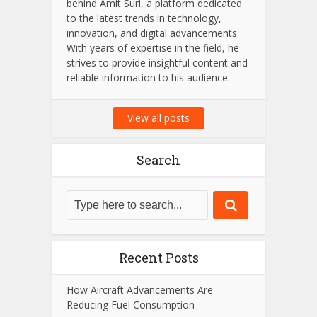
Amit Suri
Amit Suri is a passionate tech
enthusiast and the visionary admin
behind Amit Suri, a platform dedicated
to the latest trends in technology,
innovation, and digital advancements.
With years of expertise in the field, he
strives to provide insightful content and
reliable information to his audience.
View all posts
Search