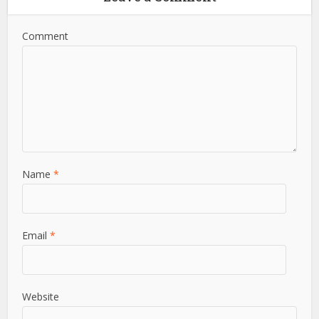
View all posts
Leave a Comment
Comment
Name
*