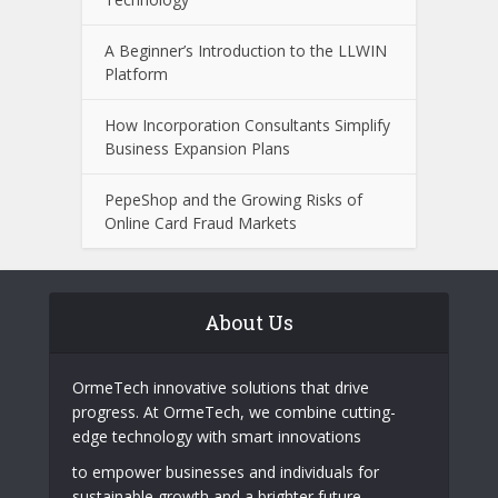
What to Look for When Choosing a
Wealth Management Professional
Easy Ways to Keep Your Senior
Community Engaged with Changing
Technology
A Beginner’s Introduction to the LLWIN
Platform
How Incorporation Consultants Simplify
Business Expansion Plans
PepeShop and the Growing Risks of
Online Card Fraud Markets
About Us