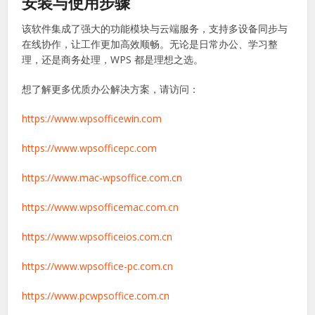
应用商店
：移动设备用户可通过 App Store 或 Google
Play 下载官方版本。
注意事项
：避免使用第三方修改版或破解版本，下载后可
使用杀毒软件扫描确保安全。
安装与使用步骤
该软件集成了强大的功能模块与云端服务，支持多设备同步与
在线协作，让工作更加高效顺畅。无论是日常办公、学习整
理，还是商务处理，WPS 都是理想之选。
想了解更多优质办公解决方案，请访问：
https://www.wpsofficewin.com
https://www.wpsofficepc.com
https://www.mac-wpsoffice.com.cn
https://www.wpsofficemac.com.cn