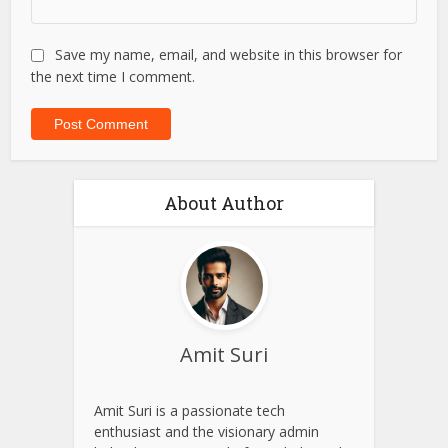
Email
*
Website
Save my name, email, and website in this browser for
the next time I comment.
About Author