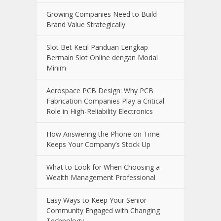
Recent Posts
How Aircraft Advancements Are
Reducing Fuel Consumption
Growing Companies Need to Build
Brand Value Strategically
Slot Bet Kecil Panduan Lengkap
Bermain Slot Online dengan Modal
Minim
Aerospace PCB Design: Why PCB
Fabrication Companies Play a Critical
Role in High-Reliability Electronics
How Answering the Phone on Time
Keeps Your Company’s Stock Up