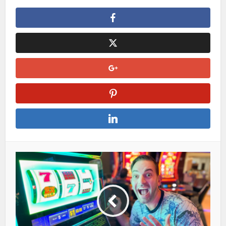
https://www.cnwps.nx.cn
https://www.cn-wpspc.com
https://www.wpspc.nx.cn
https://www.wps-pc.nx.cn