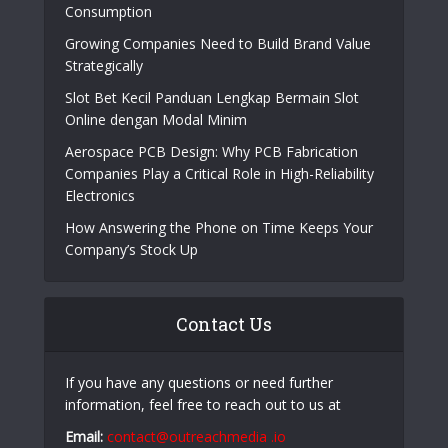
Popular Posts
How Aircraft Advancements Are Reducing Fuel
Consumption
Growing Companies Need to Build Brand Value
Strategically
Slot Bet Kecil Panduan Lengkap Bermain Slot
Online dengan Modal Minim
Aerospace PCB Design: Why PCB Fabrication
Companies Play a Critical Role in High-Reliability
Electronics
How Answering the Phone on Time Keeps Your
Company’s Stock Up