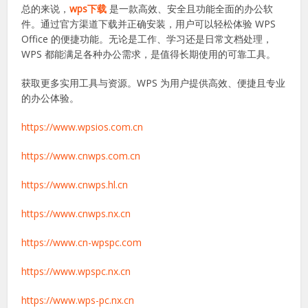
云存储功能
：实现文档跨设备同步。
离线办公
：无需网络也能处理文档。
持续更新
：官方定期优化功能，提升性能和安全性。
结论
总的来说，
wps下载
是一款高效、安全且功能全面的办公软
件。通过官方渠道下载并正确安装，用户可以轻松体验 WPS
Office 的便捷功能。无论是工作、学习还是日常文档处理，
WPS 都能满足各种办公需求，是值得长期使用的可靠工具。
获取更多实用工具与资源。WPS 为用户提供高效、便捷且专业
的办公体验。
https://www.wpsios.com.cn
https://www.cnwps.com.cn
https://www.cnwps.hl.cn