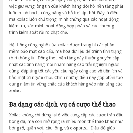
việc giữ vững lòng tin của khách hàng đòi hỏi nền tảng phải
luôn minh bạch, công bằng và hỗ trợ kịp thời. Đây là điều
mà xoilac luôn chú trọng, minh chứng qua các hoạt động
kiểm tra, xác minh hoạt động hợp pháp và các chương
trình kiểm soát rủi ro chặt chẽ.
Hệ thống công nghệ của xoilac được trang bị các phần
mềm bảo mật cao cấp, mã hóa dữ liệu để tránh tình trạng
rò rỉ thông tin. Đồng thời, nền tảng này thường xuyên cập
nhật các tính năng mới nhằm nâng cao trải nghiệm người
dùng, đáp ứng tốt các yêu cầu ngày càng cao về tiện ích và
bảo mật từ người chơi. Chính những điều này góp phần tạo
dựng niềm tin vững chắc của khách hàng vào nền tảng của
xoilac.
Đa dạng các dịch vụ cá cược thể thao
Xoilac không chỉ dừng lại ở việc cung cấp các cược trận đấu
bóng đá, mà còn mở rộng ra nhiều môn thể thao khác như
bóng rổ, quần vợt, cầu lông, và e-sports… Điều đó giúp