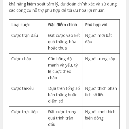
khả năng kiểm soát tâm lý, dự đoán chính xác và sử dụng
các công cụ hỗ trợ phù hợp để tối ưu hóa lợi nhuận.
Loại cược
Đặc điểm chính
Phù hợp với
Cược trận đấu
Đặt cược vào kết
Người mới bắt
quả thắng, hòa
đầu
hoặc thua
Cược chấp
Cân bằng đội
Người trung cấp
mạnh và yếu, tỷ
lệ cược theo
chấp
Cược tài/xỉu
Dựa trên tổng số
Người thích phân
bàn thắng hoặc
tích số liệu
điểm số
Cược trực tiếp
Đặt cược trong
Người chơi thích
quá trình trận
biến động
đấu