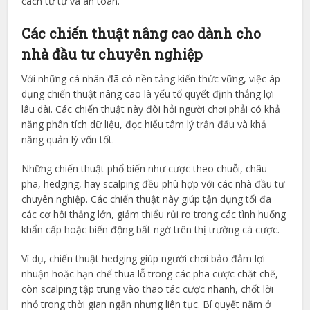
cách từ từ và an toàn.
Các chiến thuật nâng cao dành cho
nhà đầu tư chuyên nghiệp
Với những cá nhân đã có nền tảng kiến thức vững, việc áp
dụng chiến thuật nâng cao là yếu tố quyết định thắng lợi
lâu dài. Các chiến thuật này đòi hỏi người chơi phải có khả
năng phân tích dữ liệu, đọc hiểu tâm lý trận đấu và khả
năng quản lý vốn tốt.
Những chiến thuật phổ biến như cược theo chuỗi, châu
pha, hedging, hay scalping đều phù hợp với các nhà đầu tư
chuyên nghiệp. Các chiến thuật này giúp tận dụng tối đa
các cơ hội thắng lớn, giảm thiểu rủi ro trong các tình huống
khẩn cấp hoặc biến động bất ngờ trên thị trường cá cược.
Ví dụ, chiến thuật hedging giúp người chơi bảo đảm lợi
nhuận hoặc hạn chế thua lỗ trong các pha cược chặt chẽ,
còn scalping tập trung vào thao tác cược nhanh, chốt lời
nhỏ trong thời gian ngắn nhưng liên tục. Bí quyết nằm ở