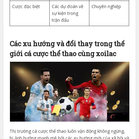
Cược đặc biệt
Các dự đoán về
Chuyên nghiệp
sự kiện trong
trận đấu
Các xu hướng và đổi thay trong thế
giới cá cược thể thao cùng xoilac
Thị trường cá cược thể thao luôn vận động không ngừng,
bị ảnh hưởng mạnh mẽ bởi các xu hướng mới của xã hội và