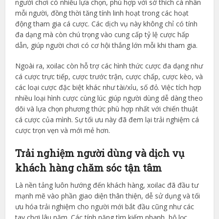
người chơi có nhiều lựa chọn, phù hợp với sở thích cá nhân
mỗi người, đồng thời tăng tính linh hoạt trong các hoạt
động tham gia cá cược. Các dịch vụ này không chỉ có tính
đa dạng mà còn chú trọng vào cung cấp tỷ lệ cược hấp
dẫn, giúp người chơi có cơ hội thắng lớn mỗi khi tham gia.
Ngoài ra, xoilac còn hỗ trợ các hình thức cược đa dạng như
cá cược trực tiếp, cược trước trận, cược chấp, cược kèo, và
các loại cược đặc biệt khác như tài/xỉu, số đỏ. Việc tích hợp
nhiều loại hình cược cùng lúc giúp người dùng dễ dàng theo
dõi và lựa chọn phương thức phù hợp nhất với chiến thuật
cá cược của mình. Sự tối ưu này đã đem lại trải nghiệm cá
cược trọn vẹn và mới mẻ hơn.
Trải nghiệm người dùng và dịch vụ
khách hàng chăm sóc tận tâm
Là nền tảng luôn hướng đến khách hàng, xoilac đã đầu tư
mạnh mẽ vào phần giao diện thân thiện, dễ sử dụng và tối
ưu hóa trải nghiệm cho người mới bắt đầu cũng như các
tay chơi lâu năm. Các tính năng tìm kiếm nhanh, bộ lọc