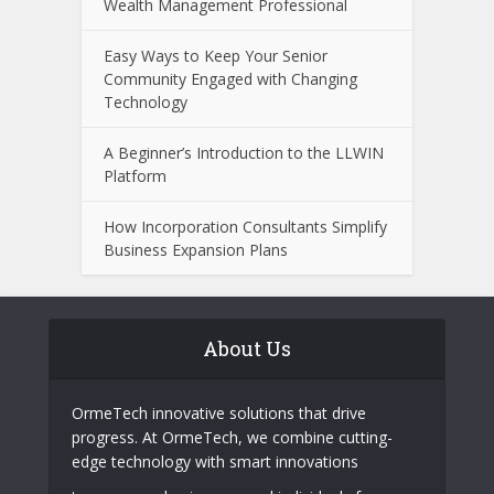
Wealth Management Professional
Easy Ways to Keep Your Senior
Community Engaged with Changing
Technology
A Beginner’s Introduction to the LLWIN
Platform
How Incorporation Consultants Simplify
Business Expansion Plans
About Us
OrmeTech innovative solutions that drive
progress. At OrmeTech, we combine cutting-
edge technology with smart innovations