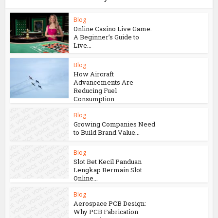
Blog
Online Casino Live Game:
A Beginner’s Guide to
Live...
Blog
How Aircraft
Advancements Are
Reducing Fuel
Consumption
Blog
Growing Companies Need
to Build Brand Value...
Blog
Slot Bet Kecil Panduan
Lengkap Bermain Slot
Online...
Blog
Aerospace PCB Design:
Why PCB Fabrication