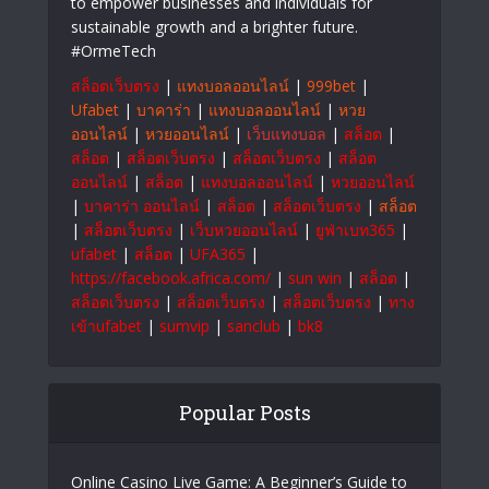
to empower businesses and individuals for
sustainable growth and a brighter future.
#OrmeTech
สล็อตเว็บตรง
|
แทงบอลออนไลน์
|
999bet
|
Ufabet
|
บาคาร่า
|
แทงบอลออนไลน์
|
หวย
ออนไลน์
|
หวยออนไลน์
|
เว็บแทงบอล
|
สล็อต
|
สล็อต
|
สล็อตเว็บตรง
|
สล็อตเว็บตรง
|
สล็อต
ออนไลน์
|
สล็อต
|
แทงบอลออนไลน์
|
หวยออนไลน์
|
บาคาร่า ออนไลน์
|
สล็อต
|
สล็อตเว็บตรง
|
สล็อต
|
สล็อตเว็บตรง
|
เว็บหวยออนไลน์
|
ยูฟ่าเบท365
|
ufabet
|
สล็อต
|
UFA365
|
https://facebook.africa.com/
|
sun win
|
สล็อต
|
สล็อตเว็บตรง
|
สล็อตเว็บตรง
|
สล็อตเว็บตรง
|
ทาง
เข้าufabet
|
sumvip
|
sanclub
|
bk8
Popular Posts
Online Casino Live Game: A Beginner’s Guide to