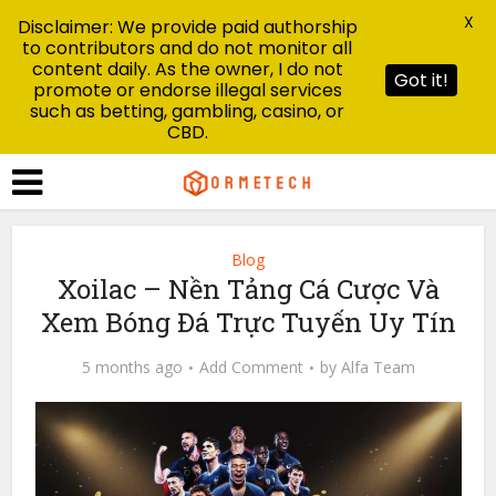
X
Disclaimer: We provide paid authorship
to contributors and do not monitor all
content daily. As the owner, I do not
Got it!
promote or endorse illegal services
such as betting, gambling, casino, or
CBD.
Blog
Xoilac – Nền Tảng Cá Cược Và
Xem Bóng Đá Trực Tuyến Uy Tín
5 months ago
Add Comment
by
Alfa Team