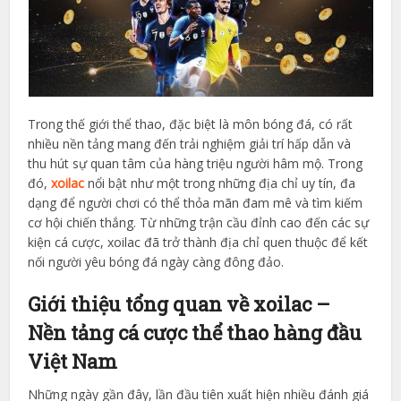
Trong thế giới thể thao, đặc biệt là môn bóng đá, có rất
nhiều nền tảng mang đến trải nghiệm giải trí hấp dẫn và
thu hút sự quan tâm của hàng triệu người hâm mộ. Trong
đó,
xoilac
nổi bật như một trong những địa chỉ uy tín, đa
dạng để người chơi có thể thỏa mãn đam mê và tìm kiếm
cơ hội chiến thắng. Từ những trận cầu đỉnh cao đến các sự
kiện cá cược, xoilac đã trở thành địa chỉ quen thuộc để kết
nối người yêu bóng đá ngày càng đông đảo.
Giới thiệu tổng quan về xoilac –
Nền tảng cá cược thể thao hàng đầu
Việt Nam
Những ngày gần đây, lần đầu tiên xuất hiện nhiều đánh giá