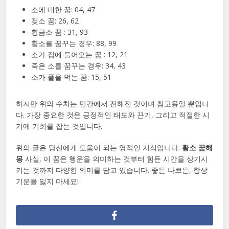
소에 대한 꿈: 04, 47
젖소 꿈: 26, 62
황금소 꿈 : 31, 93
황소를 꿈꾸는 경우: 88, 99
소가 집에 들어오는 꿈 : 12, 21
죽은 소를 꿈꾸는 경우: 34, 43
소가 풀을 먹는 꿈: 15, 51
하지만 위의 수치는 민간에서 전해진 것이며 참고용일 뿐입니
다. 가장 중요한 것은 긍정적인 태도와 끈기, 그리고 적절한 시
기에 기회를 잡는 것입니다.
위의 글은 당신에게 도움이 되는 영적인 지식입니다.
황소 꿈해
몽
사실, 이 꿈은 행운을 의미하는 것부터 힘든 시간을 상기시
키는 것까지 다양한 의미를 담고 있습니다. 좋든 나쁘든, 항상
기운을 잃지 마세요!