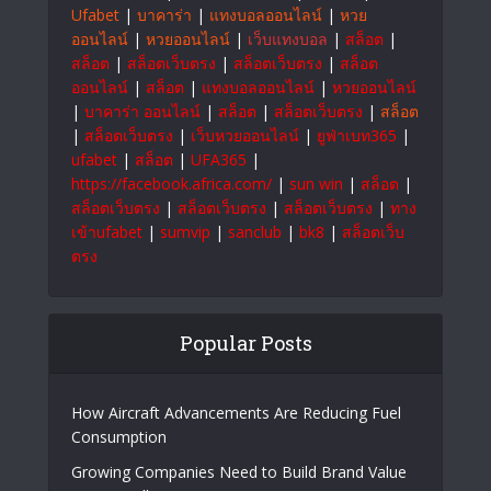
Ufabet
|
บาคาร่า
|
แทงบอลออนไลน์
|
หวย
ออนไลน์
|
หวยออนไลน์
|
เว็บแทงบอล
|
สล็อต
|
สล็อต
|
สล็อตเว็บตรง
|
สล็อตเว็บตรง
|
สล็อต
ออนไลน์
|
สล็อต
|
แทงบอลออนไลน์
|
หวยออนไลน์
|
บาคาร่า ออนไลน์
|
สล็อต
|
สล็อตเว็บตรง
|
สล็อต
|
สล็อตเว็บตรง
|
เว็บหวยออนไลน์
|
ยูฟ่าเบท365
|
ufabet
|
สล็อต
|
UFA365
|
https://facebook.africa.com/
|
sun win
|
สล็อต
|
สล็อตเว็บตรง
|
สล็อตเว็บตรง
|
สล็อตเว็บตรง
|
ทาง
เข้าufabet
|
sumvip
|
sanclub
|
bk8
|
สล็อตเว็บ
ตรง
Popular Posts
How Aircraft Advancements Are Reducing Fuel
Consumption
Growing Companies Need to Build Brand Value