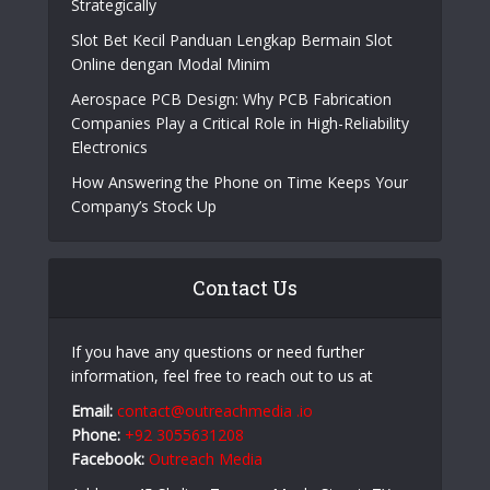
Strategically
Slot Bet Kecil Panduan Lengkap Bermain Slot
Online dengan Modal Minim
Aerospace PCB Design: Why PCB Fabrication
Companies Play a Critical Role in High-Reliability
Electronics
How Answering the Phone on Time Keeps Your
Company’s Stock Up
Contact Us
If you have any questions or need further
information, feel free to reach out to us at
Email:
contact@outreachmedia .io
Phone:
+92 3055631208
Facebook:
Outreach Media